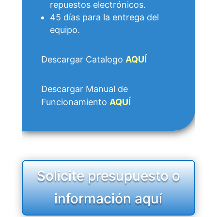
repuestos electrónicos.
45 días para la entrega del
equipo.
Descargar Catalogo
AQUÍ
Descargar Manual de
Funcionamiento
AQUÍ
Solicite presupuesto o
información aquí